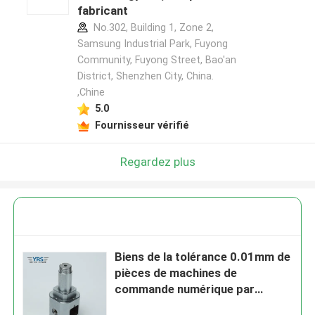
fabricant
No.302, Building 1, Zone 2,
Samsung Industrial Park, Fuyong
Community, Fuyong Street, Bao'an
District, Shenzhen City, China.
,Chine
5.0
Fournisseur vérifié
Regardez plus
Biens de la tolérance 0.01mm de
pièces de machines de
commande numérique par
ordinateur de la précision