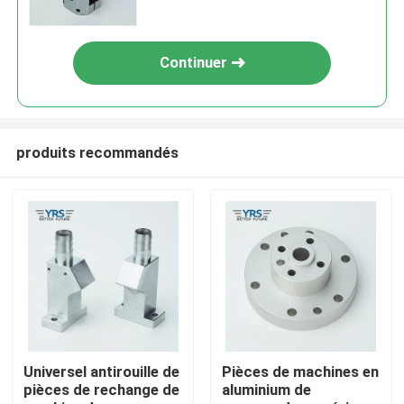
HRC42-45
Continuer
produits recommandés
Maison
Produits
Universel antirouille de
Pièces de machines en
pièces de rechange de
aluminium de
Au sujet de nous