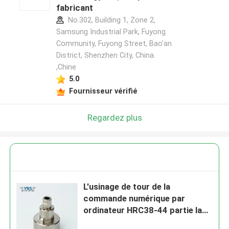
fabricant
No.302, Building 1, Zone 2,
Samsung Industrial Park, Fuyong
Community, Fuyong Street, Bao'an
District, Shenzhen City, China.
,Chine
5.0
Fournisseur vérifié
Regardez plus
L'usinage de tour de la
commande numérique par
ordinateur HRC38-44 partie la
haute précision 40CR matérielle