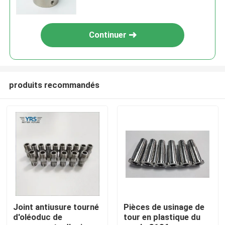
Continuer
produits recommandés
Maison
Produits
Joint antiusure tourné
Pièces de usinage de
d'oléoduc de
tour en plastique du
Au sujet de nous