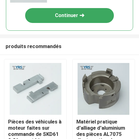
Continuer
produits recommandés
Maison
Produits
Pièces des véhicules à
Matériel pratique
moteur faites sur
d'alliage d'aluminium
commande de SKD61
des pièces AL7075
Au sujet de nous