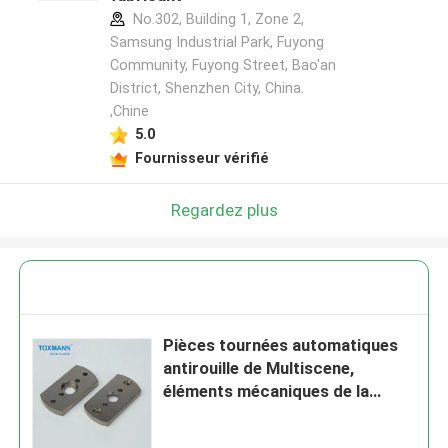
No.302, Building 1, Zone 2,
Samsung Industrial Park, Fuyong
Community, Fuyong Street, Bao'an
District, Shenzhen City, China.
,Chine
5.0
Fournisseur vérifié
Regardez plus
Pièces tournées automatiques
antirouille de Multiscene,
éléments mécaniques de la
commande numérique par
ordinateur 718H