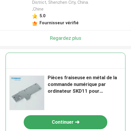
District, Shenzhen City, China.
,Chine
5.0
Fournisseur vérifié
Regardez plus
Pièces fraiseuse en métal de la
commande numérique par
ordinateur SKD11 pour
l'industrie automobile
Continuer