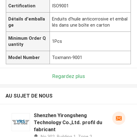
Certification
ISO9001
Détails d'emballa
Enduits d'huile anticorrosive et embal
ge
lés dans une boîte en carton
Minimum Order Q
1Pcs
uantity
Model Number
Toxmann-9001
Regardez plus
AU SUJET DE NOUS
Shenzhen Yirongsheng
Technology Co.,Ltd. profil du
fabricant
No.302, Building 1, Zone 2,