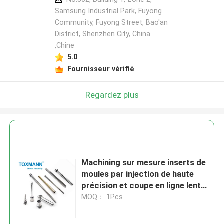
Samsung Industrial Park, Fuyong
Community, Fuyong Street, Bao'an
District, Shenzhen City, China.
,Chine
5.0
Fournisseur vérifié
Regardez plus
Machining sur mesure inserts de
moules par injection de haute
précision et coupe en ligne lente
SKD61 pièces de moulage par
MOQ： 1Pcs
injection