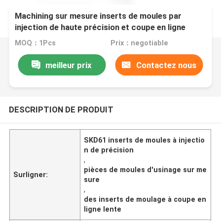
Machining sur mesure inserts de moules par
injection de haute précision et coupe en ligne
lente SKD61 pièces de moulage par injection
MOQ：1Pcs
Prix：negotiable
meilleur prix
Contactez nous
DESCRIPTION DE PRODUIT
SKD61 inserts de moules à injectio
n de précision
,
pièces de moules d'usinage sur me
Surligner:
sure
,
des inserts de moulage à coupe en
ligne lente