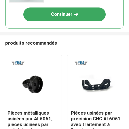
Continuer
produits recommandés
Maison
Produits
Pièces métalliques
Pièces usinées par
usinées par AL6061,
précision CNC AL6061
pièces usinées par
avec traitement à
Au sujet de nous