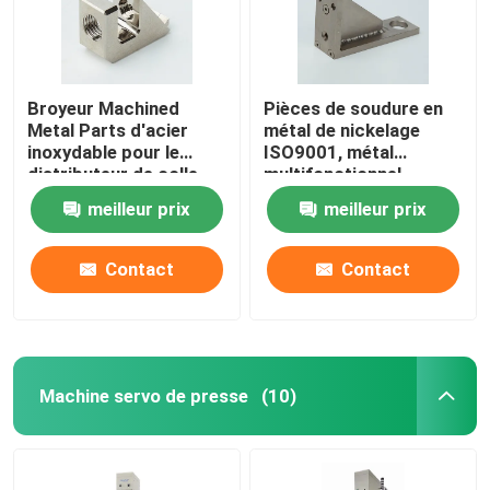
Broyeur Machined
Pièces de soudure en
Metal Parts d'acier
métal de nickelage
inoxydable pour le
ISO9001, métal
distributeur de colle
multifonctionnel
coupant des pièces
meilleur prix
meilleur prix
Contact
Contact
Machine servo de presse
(10)