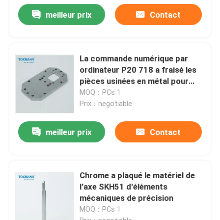
meilleur prix
Contact
La commande numérique par
ordinateur P20 718 a fraisé les
pièces usinées en métal pour
l'industrie d'automation
MOQ：PCs 1
Prix：negotiable
meilleur prix
Contact
Chrome a plaqué le matériel de
l'axe SKH51 d'éléments
mécaniques de précision
MOQ：PCs 1