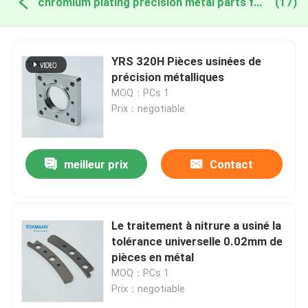
chromium plating precision metal parts fabrication en ligne
(17)
YRS 320H Pièces usinées de
précision métalliques
MOQ：PCs 1
Prix：negotiable
meilleur prix
Contact
Le traitement à nitrure a usiné la
tolérance universelle 0.02mm de
pièces en métal
MOQ：PCs 1
Prix：negotiable