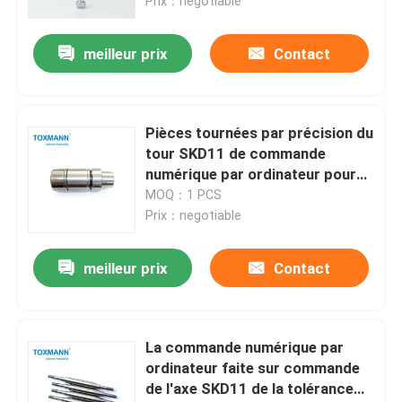
Prix：negotiable
meilleur prix
Contact
Pièces tournées par précision du
tour SKD11 de commande
numérique par ordinateur pour
l'industrie de machines
MOQ：1 PCS
Prix：negotiable
meilleur prix
Contact
La commande numérique par
ordinateur faite sur commande
de l'axe SKD11 de la tolérance