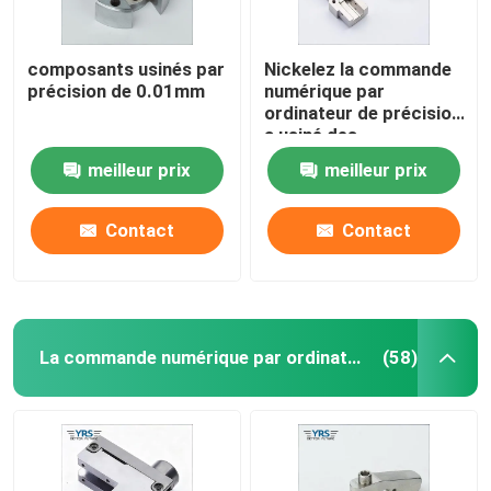
composants usinés par
Nickelez la commande
précision de 0.01mm
numérique par
ordinateur de précision
a usiné des
composants
meilleur prix
meilleur prix
Contact
Contact
La commande numérique par ordinateur a usiné des pièces
(58)