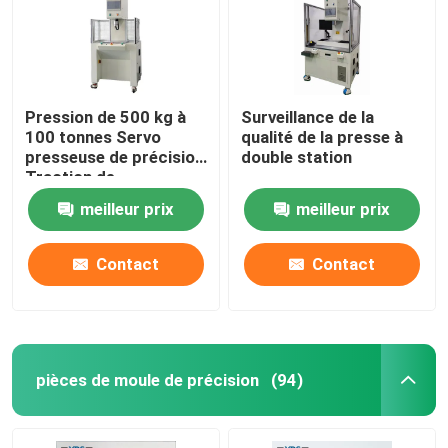
Pression de 500 kg à
Surveillance de la
100 tonnes Servo
qualité de la presse à
presseuse de précision
double station
Traction de
déplacement de 100
meilleur prix
meilleur prix
mm à 600 mm
Contact
Contact
pièces de moule de précision
(94)