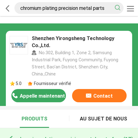
Shenzhen Yirongsheng Technology
Co.,Ltd.
No.302, Building 1, Zone 2, Samsung
Industrial Park, Fuyong Community, Fuyong
Street, Bao'an District, Shenzhen City,
China.,Chine
5.0
Fournisseur vérifié
Appelle maintenant
Contact
PRODUITS
AU SUJET DE NOUS