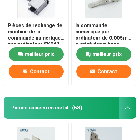
Pièces de rechange de
la commande
machine de la
numérique par
commande numérique
ordinateur de 0.005mm
par ordinateur SKD61
a usiné des pièces
meilleur prix
meilleur prix
Contact
Contact
Pièces usinées en métal
(53)