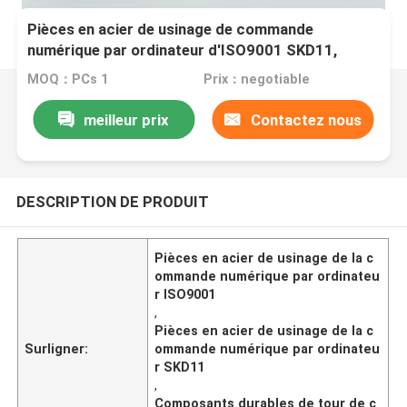
Pièces en acier de usinage de commande
numérique par ordinateur d'ISO9001 SKD11,
composants durables de tour de commande
MOQ：PCs 1
Prix：negotiable
numérique par ordinateur
meilleur prix
Contactez nous
DESCRIPTION DE PRODUIT
Pièces en acier de usinage de la c
ommande numérique par ordinateu
r ISO9001
,
Pièces en acier de usinage de la c
Surligner:
ommande numérique par ordinateu
r SKD11
,
Composants durables de tour de c