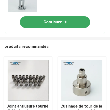
composants durables de tour de
commande numérique par
ordinateur
Continuer
produits recommandés
Maison
Produits
Joint antiusure tourné
L'usinage de tour de la
Au sujet de nous